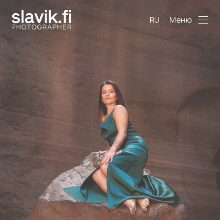
Меню
RU