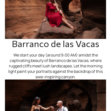
Barranco de las Vacas
We start your day (around 9:00 AM) amidst the
captivating beauty of Barranco de las Vacas, where
rugged cliffs meet lush landscapes. Let the morning
light paint your portraits against the backdrop of this
awe-inspiring canyon.