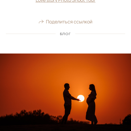
Love story Photo Shoot Tour
Поделиться ссылкой
БЛОГ