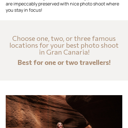
are impeccably preserved with nice photo shoot where
you stay in focus!
Choose one, two, or three famous
locations for your best photo shoot
in Gran Canaria!
Best for one or two travellers!