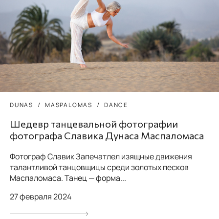
DUNAS
MASPALOMAS
DANCE
Шедевр танцевальной фотографии
фотографа Славика Дунаса Маспаломаса
Фотограф Славик Запечатлел изящные движения
талантливой танцовщицы среди золотых песков
Маспаломаса. Танец — форма...
27 февраля 2024