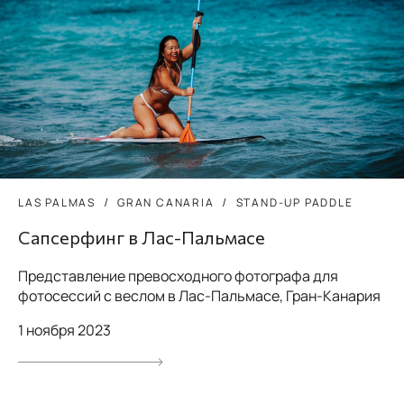
LAS PALMAS
GRAN CANARIA
STAND-UP PADDLE
Сапсерфинг в Лас-Пальмасе
Представление превосходного фотографа для
фотосессий с веслом в Лас-Пальмасе, Гран-Канария
1 ноября 2023