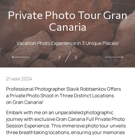
Private Photo Tour Gran
Canaria
Vacation Photo Experience in 3 Unique Places!
2
2
21 мая 2024
Professional Photographer Slavik Robtsenkov Offers
a Private Photo Shoot in Three Distinct Locations
on Gran Canaria!
Embark with me on an unparalleled photographic
journey with exclusive Gran Canaria Full Private Photo
Session Experience. This immersive photo tour unveils
three breathtaking locations, ensuring your memories