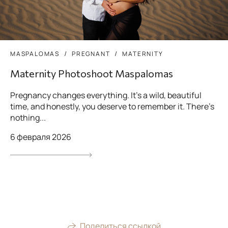
MASPALOMAS
PREGNANT
MATERNITY
Maternity Photoshoot Maspalomas
Pregnancy changes everything. It’s a wild, beautiful
time, and honestly, you deserve to remember it. There’s
nothing...
6 февраля 2026
Поделиться ссылкой