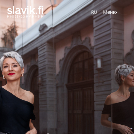
Меню
RU