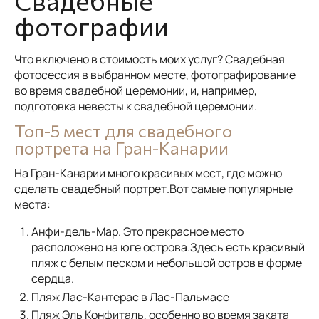
Свадебные
фотографии
Что включено в стоимость моих услуг? Свадебная
фотосессия в выбранном месте, фотографирование
во время свадебной церемонии, и, например,
подготовка невесты к свадебной церемонии.
Топ-5 мест для свадебного
портрета на Гран-Канарии
На Гран-Канарии много красивых мест, где можно
сделать свадебный портрет.Вот самые популярные
места:
Анфи-дель-Мар. Это прекрасное место
расположено на юге острова.Здесь есть красивый
пляж с белым песком и небольшой остров в форме
сердца.
Пляж Лас-Кантерас в Лас-Пальмасе
Пляж Эль Конфиталь, особенно во время заката