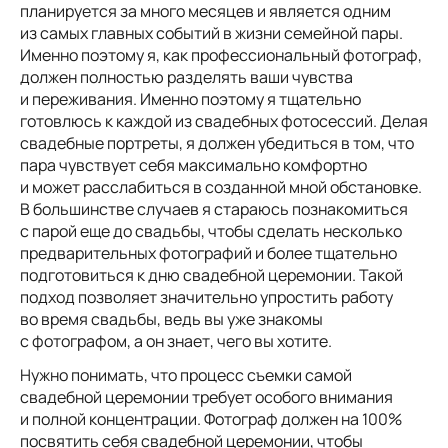
планируется за много месяцев и является одним
из самых главных событий в жизни семейной пары.
Именно поэтому я, как профессиональный фотограф,
должен полностью разделять ваши чувства
и переживания. Именно поэтому я тщательно
готовлюсь к каждой из свадебных фотосессий. Делая
свадебные портреты, я должен убедиться в том, что
пара чувствует себя максимально комфортно
и может расслабиться в созданной мной обстановке.
В большинстве случаев я стараюсь познакомиться
с парой еще до свадьбы, чтобы сделать несколько
предварительных фотографий и более тщательно
подготовиться к дню свадебной церемонии. Такой
подход позволяет значительно упростить работу
во время свадьбы, ведь вы уже знакомы
с фотографом, а он знает, чего вы хотите.
Нужно понимать, что процесс съемки самой
свадебной церемонии требует особого внимания
и полной концентрации. Фотограф должен на 100%
посвятить себя свадебной церемонии, чтобы