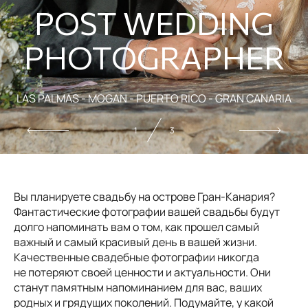
POST WEDDING
PHOTOGRAPHER
LAS PALMAS - MOGAN - PUERTO RICO - GRAN CANARIA
2
3
Вы планируете свадьбу на острове Гран-Канария?
Фантастические фотографии вашей свадьбы будут
долго напоминать вам о том, как прошел самый
важный и самый красивый день в вашей жизни.
Качественные свадебные фотографии никогда
не потеряют своей ценности и актуальности. Они
станут памятным напоминанием для вас, ваших
родных и грядущих поколений. Подумайте, у какой