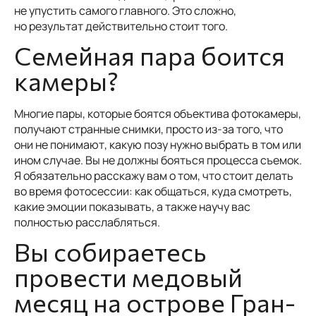
не упустить самого главного. Это сложно,
но результат действительно стоит того.
Семейная пара боится
камеры?
Многие пары, которые боятся объектива фотокамеры,
получают странные снимки, просто из-за того, что
они не понимают, какую позу нужно выбрать в том или
ином случае. Вы не должны бояться процесса съемок.
Я обязательно расскажу вам о том, что стоит делать
во время фотосессии: как общаться, куда смотреть,
какие эмоции показывать, а также научу вас
полностью расслабляться.
Вы собираетесь
провести медовый
месяц на острове Гран-