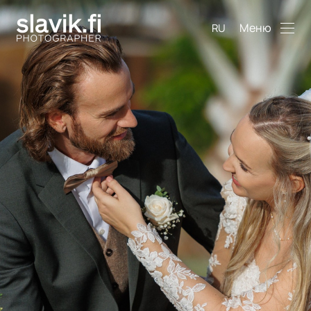
Меню
RU