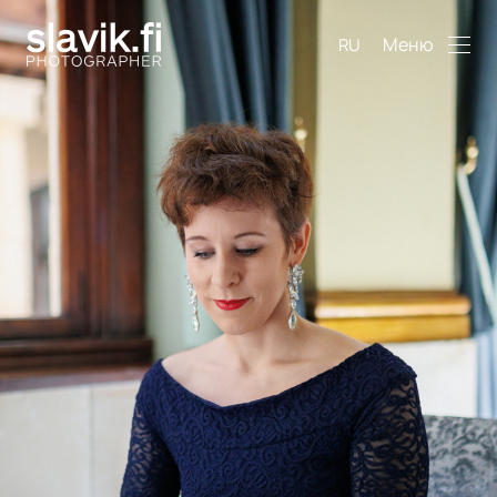
Меню
RU