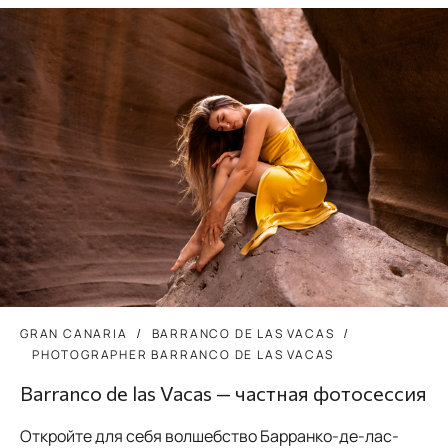
GRAN CANARIA
BARRANCO DE LAS VACAS
PHOTOGRAPHER BARRANCO DE LAS VACAS
Barranco de las Vacas — частная фотосессия
Откройте для себя волшебство Барранко-де-лас-