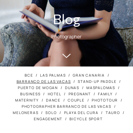
Blog
Photographer
ВСЕ
LAS PALMAS
GRAN CANARIA
BARRANCO DE LAS VACAS
STAND-UP PADDLE
PUERTO DE MOGAN
DUNAS
MASPALOMAS
BUSINESS
HOTEL
PREGNANT
FAMILY
MATERNITY
DANCE
COUPLE
PHOTOTOUR
PHOTOGRAPHER BARRANCO DE LAS VACAS
MELONERAS
SOLO
PLAYA DEL CURA
TAURO
ENGAGEMENT
BICYCLE SPORT