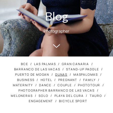
Blog
Photographer
ВСЕ
LAS PALMAS
GRAN CANARIA
BARRANCO DE LAS VACAS
STAND-UP PADDLE
PUERTO DE MOGAN
DUNAS
MASPALOMAS
BUSINESS
HOTEL
PREGNANT
FAMILY
MATERNITY
DANCE
COUPLE
PHOTOTOUR
PHOTOGRAPHER BARRANCO DE LAS VACAS
MELONERAS
SOLO
PLAYA DEL CURA
TAURO
ENGAGEMENT
BICYCLE SPORT