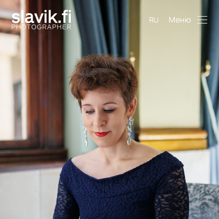
Меню
RU