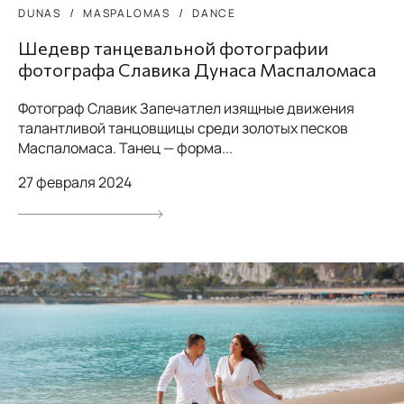
DUNAS
MASPALOMAS
DANCE
Шедевр танцевальной фотографии
фотографа Славика Дунаса Маспаломаса
Фотограф Славик Запечатлел изящные движения
талантливой танцовщицы среди золотых песков
Маспаломаса. Танец — форма...
27 февраля 2024