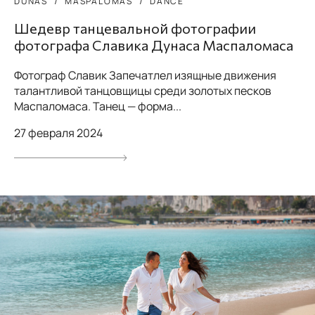
DUNAS
MASPALOMAS
DANCE
Шедевр танцевальной фотографии
фотографа Славика Дунаса Маспаломаса
Фотограф Славик Запечатлел изящные движения
талантливой танцовщицы среди золотых песков
Маспаломаса. Танец — форма...
27 февраля 2024