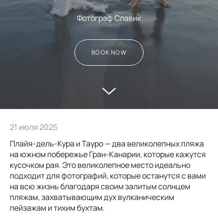
Фотограф Славик
BOOK NOW
21 июля 2025
Плайя-дель-Кура и Тауро — два великолепных пляжа
на южном побережье Гран-Канарии, которые кажутся
кусочком рая. Это великолепное место идеально
подходит для фотографий, которые останутся с вами
на всю жизнь благодаря своим залитым солнцем
пляжам, захватывающим дух вулканическим
пейзажам и тихим бухтам.