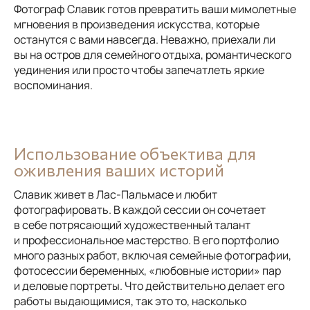
Фотограф Славик готов превратить ваши мимолетные
мгновения в произведения искусства, которые
останутся с вами навсегда. Неважно, приехали ли
вы на остров для семейного отдыха, романтического
уединения или просто чтобы запечатлеть яркие
воспоминания.
Использование объектива для
оживления ваших историй
Славик живет в Лас-Пальмасе и любит
фотографировать. В каждой сессии он сочетает
в себе потрясающий художественный талант
и профессиональное мастерство. В его портфолио
много разных работ, включая семейные фотографии,
фотосессии беременных, «любовные истории» пар
и деловые портреты. Что действительно делает его
работы выдающимися, так это то, насколько