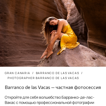
GRAN CANARIA
BARRANCO DE LAS VACAS
PHOTOGRAPHER BARRANCO DE LAS VACAS
Barranco de las Vacas — частная фотосессия
Откройте для себя волшебство Барранко-де-лас-
Вакас с помощью профессиональной фотографии