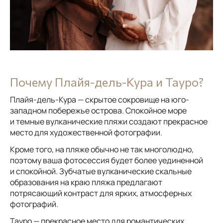
Почему Плайя-дель-Кура и Тауро?
Плайя-дель-Кура — скрытое сокровище на юго-
западном побережье острова. Спокойное море
и темные вулканические пляжи создают прекрасное
место для художественной фотографии.
Кроме того, на пляже обычно не так многолюдно,
поэтому ваша фотосессия будет более уединенной
и спокойной. Зубчатые вулканические скальные
образования на краю пляжа предлагают
потрясающий контраст для ярких, атмосферных
фотографий.
Тауро — прекрасное место для романтических