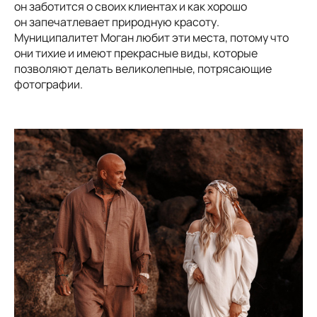
он заботится о своих клиентах и как хорошо
он запечатлевает природную красоту.
Муниципалитет Моган любит эти места, потому что
они тихие и имеют прекрасные виды, которые
позволяют делать великолепные, потрясающие
фотографии.