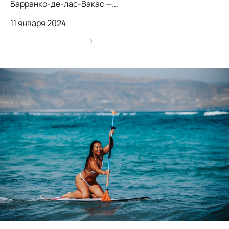
Барранко-де-лас-Вакас —...
11 января 2024