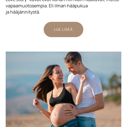
vapaamuotosempia. Eli ilman hääpukua
ja hääjännitystä.
LUE LISÄÄ