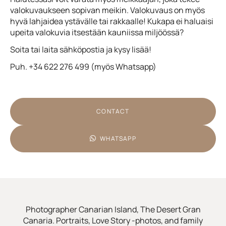
valokuvaukseen sopivan meikin. Valokuvaus on myös
hyvä lahjaidea ystävälle tai rakkaalle! Kukapa ei haluaisi
upeita valokuvia itsestään kauniissa miljöössä?
Soita tai laita sähköpostia ja kysy lisää!
Puh. +34 622 276 499 (myös Whatsapp)
CONTACT
WHATSAPP
Photographer Canarian Island, The Desert Gran
Canaria. Portraits, Love Story -photos, and family