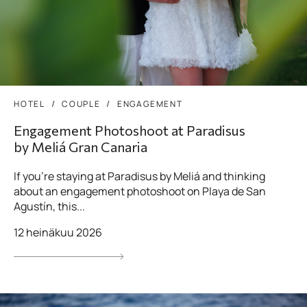
HOTEL
COUPLE
ENGAGEMENT
Engagement Photoshoot at Paradisus
by Meliá Gran Canaria
If you’re staying at Paradisus by Meliá and thinking
about an engagement photoshoot on Playa de San
Agustín, this...
12 heinäkuu 2026