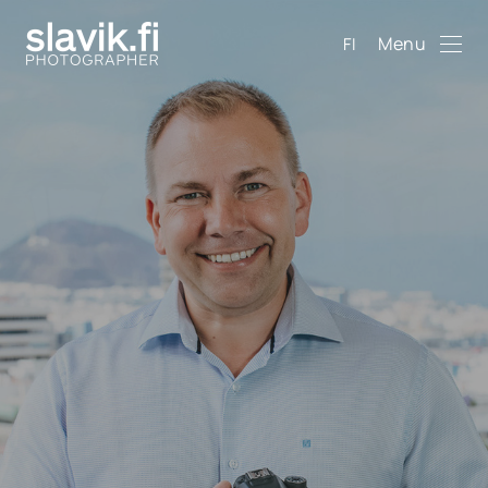
Menu
FI