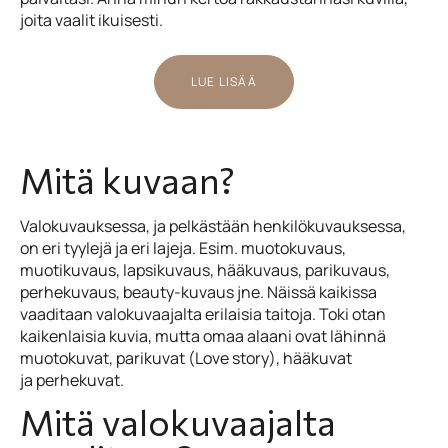
joita vaalit ikuisesti.
LUE LISÄÄ
Mitä kuvaan?
Valokuvauksessa, ja pelkästään henkilökuvauksessa,
on eri tyylejä ja eri lajeja. Esim. muotokuvaus,
muotikuvaus, lapsikuvaus, hääkuvaus, parikuvaus,
perhekuvaus, beauty-kuvaus jne. Näissä kaikissa
vaaditaan valokuvaajalta erilaisia taitoja. Toki otan
kaikenlaisia kuvia, mutta omaa alaani ovat lähinnä
muotokuvat, parikuvat (Love story), hääkuvat
ja perhekuvat.
Mitä valokuvaajalta