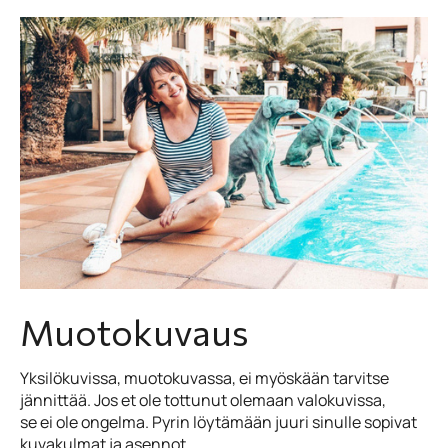
Muotokuvaus
Yksilökuvissa, muotokuvassa, ei myöskään tarvitse
jännittää. Jos et ole tottunut olemaan valokuvissa,
se ei ole ongelma. Pyrin löytämään juuri sinulle sopivat
kuvakulmat ja asennot.