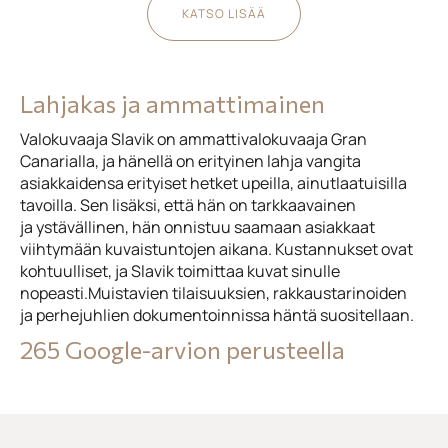
KATSO LISÄÄ
Lahjakas ja ammattimainen
Valokuvaaja Slavik on ammattivalokuvaaja Gran
Canarialla, ja hänellä on erityinen lahja vangita
asiakkaidensa erityiset hetket upeilla, ainutlaatuisilla
tavoilla. Sen lisäksi, että hän on tarkkaavainen
ja ystävällinen, hän onnistuu saamaan asiakkaat
viihtymään kuvaistuntojen aikana. Kustannukset ovat
kohtuulliset, ja Slavik toimittaa kuvat sinulle
nopeasti.Muistavien tilaisuuksien, rakkaustarinoiden
ja perhejuhlien dokumentoinnissa häntä suositellaan.
265 Google-arvion perusteella