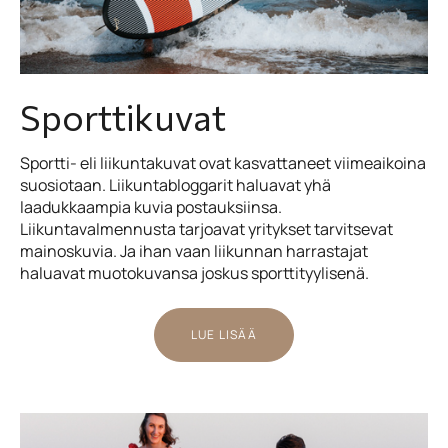
Sporttikuvat
Sportti- eli liikuntakuvat ovat kasvattaneet viimeaikoina
suosiotaan. Liikuntabloggarit haluavat yhä
laadukkaampia kuvia postauksiinsa.
Liikuntavalmennusta tarjoavat yritykset tarvitsevat
mainoskuvia. Ja ihan vaan liikunnan harrastajat
haluavat muotokuvansa joskus sporttityylisenä.
LUE LISÄÄ