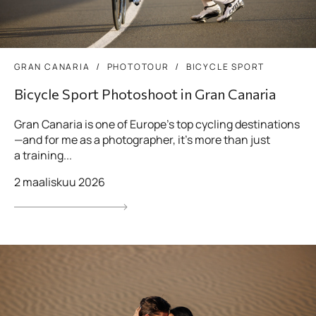
GRAN CANARIA
PHOTOTOUR
BICYCLE SPORT
Bicycle Sport Photoshoot in Gran Canaria
Gran Canaria is one of Europe’s top cycling destinations
—and for me as a photographer, it’s more than just
a training...
2 maaliskuu 2026