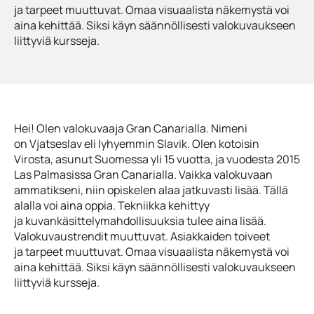
ja tarpeet muuttuvat. Omaa visuaalista näkemystä voi
aina kehittää. Siksi käyn säännöllisesti valokuvaukseen
liittyviä kursseja.
Hei! Olen valokuvaaja Gran Canarialla. Nimeni
on Vjatseslav eli lyhyemmin Slavik. Olen kotoisin
Virosta, asunut Suomessa yli 15 vuotta, ja vuodesta 2015
Las Palmasissa Gran Canarialla. Vaikka valokuvaan
ammatikseni, niin opiskelen alaa jatkuvasti lisää. Tällä
alalla voi aina oppia. Tekniikka kehittyy
ja kuvankäsittelymahdollisuuksia tulee aina lisää.
Valokuvaustrendit muuttuvat. Asiakkaiden toiveet
ja tarpeet muuttuvat. Omaa visuaalista näkemystä voi
aina kehittää. Siksi käyn säännöllisesti valokuvaukseen
liittyviä kursseja.