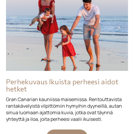
Perhekuvaus Ikuista perheesi aidot
hetket
Gran Canarian kauniissa maisemissa. Rentouttavista
rantakävelyistä vilpittömiin hymyihin dyyneillä, autan
sinua luomaan ajattomia kuvia, jotka ovat täynnä
yhteyttä ja iloa, joita perheesi vaalii ikuisesti.