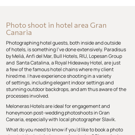
Photo shoot in hotel area Gran
Canaria
Photographing hotel guests, both inside and outside
of hotels, is something I’ve done extensively. Paradisus
by Meliá, Anfi del Mar, Bull Hotels, RIU, Lopesan Group
and Santa Catalina, a Royal Hideaway Hotel, are just
a few of the famous hotel chains where my client
hired me. I have experience shooting in a variety
of settings, including elegant indoor settings and
stunning outdoor backdrops, and am thus aware of the
processes involved.
Meloneras Hotels are ideal for engagement and
honeymoon post-wedding photoshoots in Gran
Canaria, especially with local photographer Slavik.
What do you need to know if you’d like to book a photo