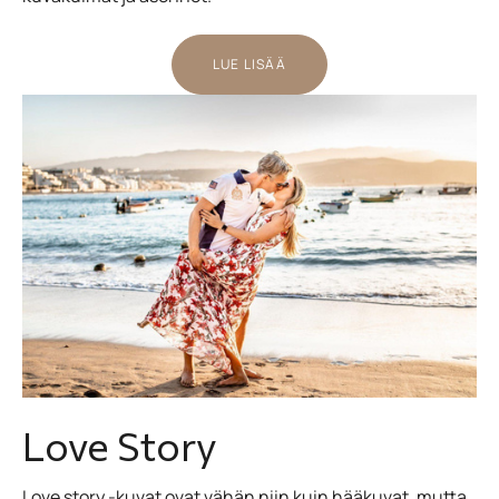
LUE LISÄÄ
Love Story
Love story -kuvat ovat vähän niin kuin hääkuvat, mutta