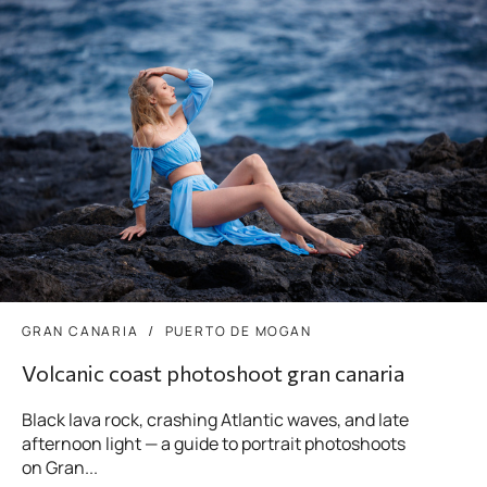
GRAN CANARIA
PUERTO DE MOGAN
Volcanic coast photoshoot gran canaria
Black lava rock, crashing Atlantic waves, and late
afternoon light — a guide to portrait photoshoots
on Gran...