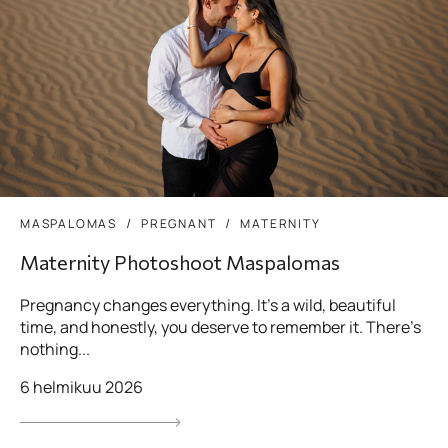
MASPALOMAS
PREGNANT
MATERNITY
Maternity Photoshoot Maspalomas
Pregnancy changes everything. It’s a wild, beautiful
time, and honestly, you deserve to remember it. There’s
nothing...
6 helmikuu 2026