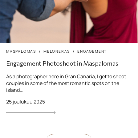
MASPALOMAS
MELONERAS
ENGAGEMENT
Engagement Photoshoot in Maspalomas
As a photographer here in Gran Canaria, I get to shoot
couples in some of the most romantic spots on the
island....
25 joulukuu 2025