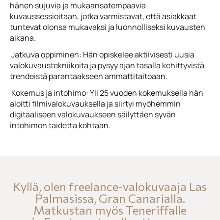
hänen sujuvia ja mukaansatempaavia
kuvaussessioitaan, jotka varmistavat, että asiakkaat
tuntevat olonsa mukavaksi ja luonnolliseksi kuvausten
aikana.
Jatkuva oppiminen: Hän opiskelee aktiivisesti uusia
valokuvaustekniikoita ja pysyy ajan tasalla kehittyvistä
trendeistä parantaakseen ammattitaitoaan.
Kokemus ja intohimo: Yli 25 vuoden kokemuksella hän
aloitti filmivalokuvauksella ja siirtyi myöhemmin
digitaaliseen valokuvaukseen säilyttäen syvän
intohimon taidetta kohtaan.
Kyllä, olen freelance-valokuvaaja Las
Palmasissa, Gran Canarialla.
Matkustan myös Teneriffalle